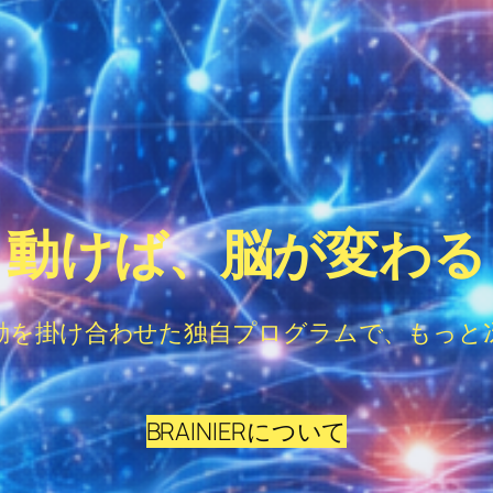
動けば、脳が変わる
動を掛け合わせた独自プログラムで、もっと
BRAINIERについて