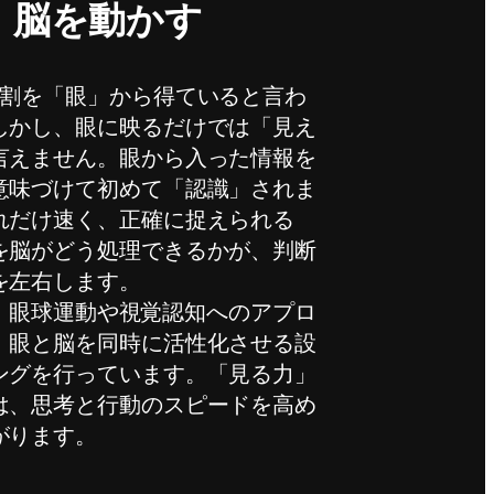
、脳を動かす
8割を「眼」から得ていると言わ
しかし、眼に映るだけでは「見え
言えません。眼から入った情報を
意味づけて初めて「認識」されま
れだけ速く、正確に捉えられる
を脳がどう処理できるかが、判断
を左右します。
Rでは、眼球運動や視覚認知へのアプロ
、眼と脳を同時に活性化させる設
ングを行っています。「見る力」
は、思考と行動のスピードを高め
がります。