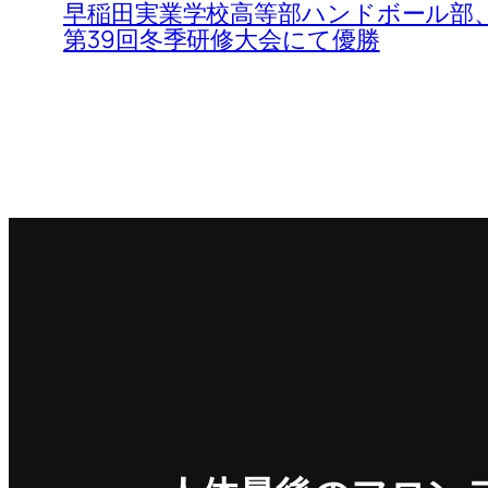
早稲田実業学校高等部ハンドボール部
第39回冬季研修大会にて優勝