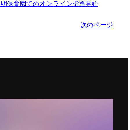
延明保育園でのオンライン指導開始
次のページ