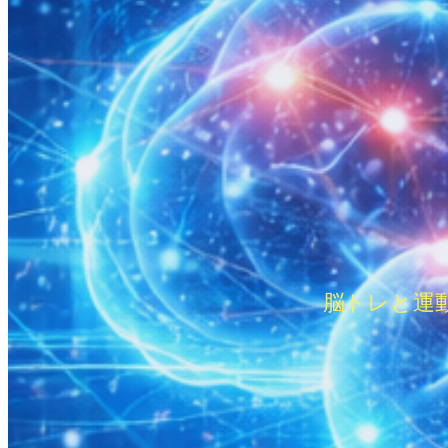
脳トレと運